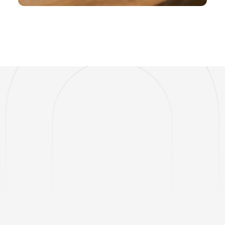
CARTES-CADEAUX ÉLECTRONIQUES
Tout ce dont
vous avez besoin
pour gérer un